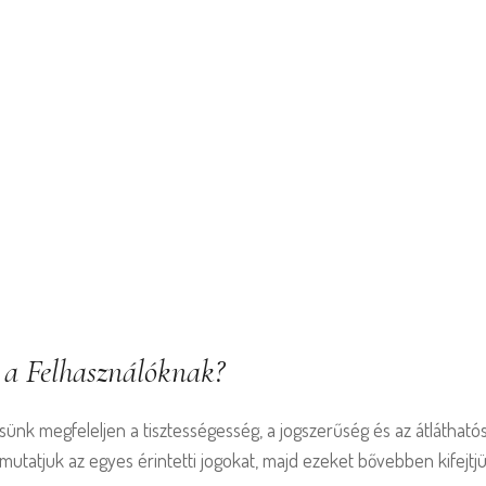
 a Felhasználóknak?
ünk megfeleljen a tisztességesség, a jogszerűség és az átlátha
tatjuk az egyes érintetti jogokat, majd ezeket bővebben kifejtjü