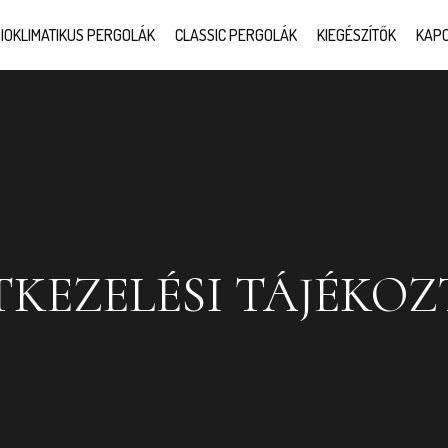
IOKLIMATIKUS PERGOLÁK
CLASSIC PERGOLÁK
KIEGÉSZÍTŐK
KAPC
KEZELÉSI TÁJÉKO