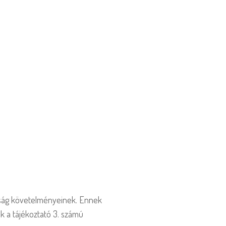
tóság követelményeinek. Ennek
k a tájékoztató 3. számú