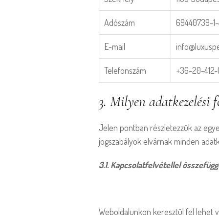
Adószám
69440739-1-
E-mail
info@luxusp
Telefonszám
+36-20-412-
3. Milyen adatkezelési
Jelen pontban részletezzük az egy
jogszabályok elvárnak minden adatk
3.1. Kapcsolatfelvétellel összefüg
Weboldalunkon keresztül fel lehet v