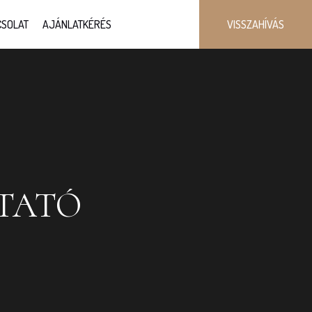
SOLAT
AJÁNLATKÉRÉS
VISSZAHÍVÁS
ZTATÓ