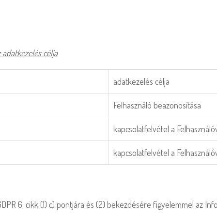
 adatkezelés célja
adatkezelés célja
Felhasználó beazonosítása
kapcsolatfelvétel a Felhasználó
kapcsolatfelvétel a Felhasználó
R 6. cikk (1) c) pontjára és (2) bekezdésére figyelemmel az Info tv