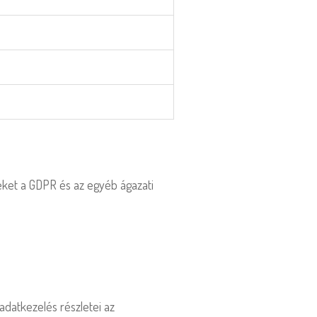
ket a GDPR és az egyéb ágazati
adatkezelés részletei az