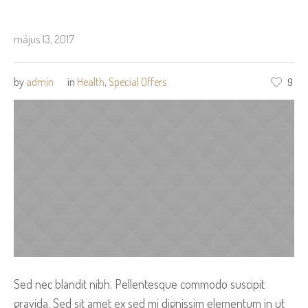
május 13, 2017
by
admin
in
Health
,
Special Offers
9
Sed nec blandit nibh. Pellentesque commodo suscipit
gravida. Sed sit amet ex sed mi dignissim elementum in ut