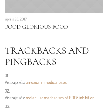
április 23, 2017
FOOD GLORIOUS FOOD
TRACKBACKS AND
PINGBACKS
Visszajelzés:
amoxicillin medical uses
Visszajelzés:
molecular mechanism of PDE5 inhibition