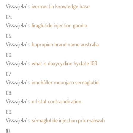
Visszajelzés:
ivermectin knowledge base
Visszajelzés:
liraglutide injection goodrx
Visszajelzés:
bupropion brand name australia
Visszajelzés:
what is doxycycline hyclate 100
Visszajelzés:
innehåller mounjaro semaglutid
Visszajelzés:
orlistat contraindication
Visszajelzés:
sémaglutide injection prix mahwah