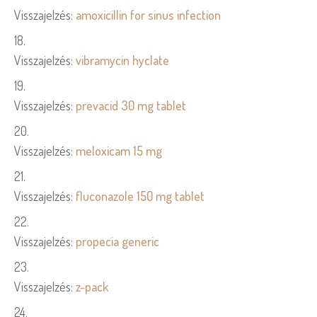
Visszajelzés:
amoxicillin for sinus infection
Visszajelzés:
vibramycin hyclate
Visszajelzés:
prevacid 30 mg tablet
Visszajelzés:
meloxicam 15 mg
Visszajelzés:
fluconazole 150 mg tablet
Visszajelzés:
propecia generic
Visszajelzés:
z-pack