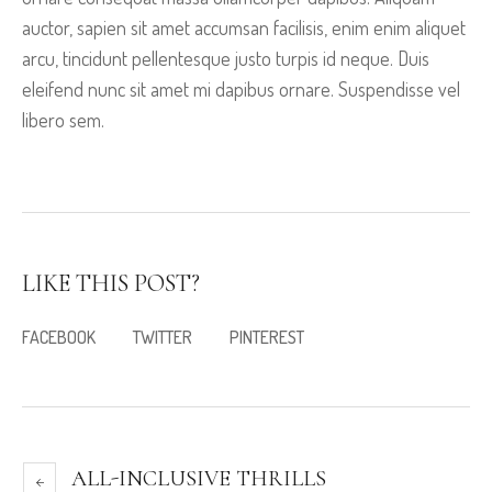
auctor, sapien sit amet accumsan facilisis, enim enim aliquet
arcu, tincidunt pellentesque justo turpis id neque. Duis
eleifend nunc sit amet mi dapibus ornare. Suspendisse vel
libero sem.
LIKE THIS POST?
FACEBOOK
TWITTER
PINTEREST
ALL-INCLUSIVE THRILLS