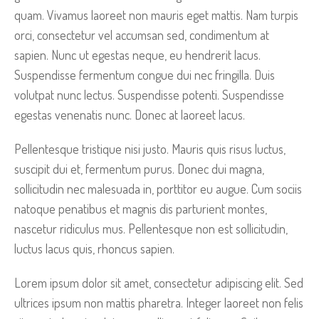
quam. Vivamus laoreet non mauris eget mattis. Nam turpis
orci, consectetur vel accumsan sed, condimentum at
sapien. Nunc ut egestas neque, eu hendrerit lacus.
Suspendisse fermentum congue dui nec fringilla. Duis
volutpat nunc lectus. Suspendisse potenti. Suspendisse
egestas venenatis nunc. Donec at laoreet lacus.
Pellentesque tristique nisi justo. Mauris quis risus luctus,
suscipit dui et, fermentum purus. Donec dui magna,
sollicitudin nec malesuada in, porttitor eu augue. Cum sociis
natoque penatibus et magnis dis parturient montes,
nascetur ridiculus mus. Pellentesque non est sollicitudin,
luctus lacus quis, rhoncus sapien.
Lorem ipsum dolor sit amet, consectetur adipiscing elit. Sed
ultrices ipsum non mattis pharetra. Integer laoreet non felis