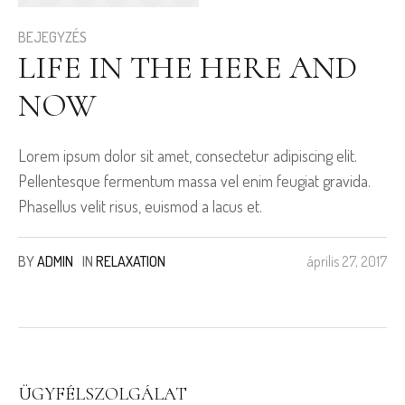
BEJEGYZÉS
LIFE IN THE HERE AND
NOW
Lorem ipsum dolor sit amet, consectetur adipiscing elit.
Pellentesque fermentum massa vel enim feugiat gravida.
Phasellus velit risus, euismod a lacus et.
BY
ADMIN
IN
RELAXATION
április 27, 2017
ÜGYFÉLSZOLGÁLAT