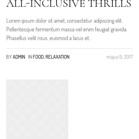
ALL-INCLUSIVE THRILLS
Lorem ipsum dolor sit amet, consectetur adipiscing elit.
Pellentesque fermentum massa vel enim feugiat gravida.
Phasellus velit risus, euismod a lacus et.
BY
ADMIN
IN
FOOD
,
RELAXATION
május 9, 2017