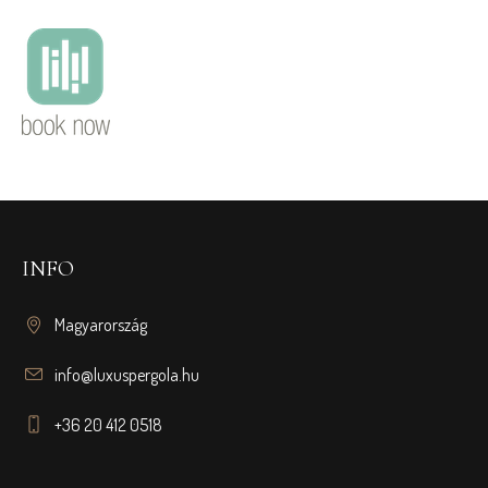
INFO
Magyarország
info@luxuspergola.hu
+36 20 412 0518