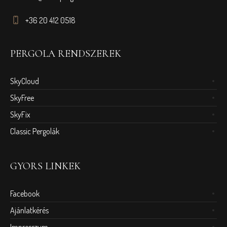
+36 20 412 0518
PERGOLA RENDSZEREK
SkyCloud
SkyFree
SkyFix
Classic Pergolák
GYORS LINKEK
Facebook
Ajánlatkérés
Impresszum