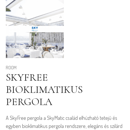
ROOM
SKYFREE
BIOKLIMATIKUS
PERGOLA
A SkyFree pergola a SkyMatic család elhúzható tetejű és
egyben bioklimatikus pergola rendszere, elegáns és szilárd