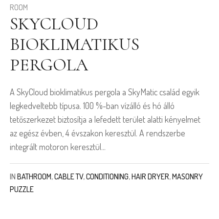
ROOM
SKYCLOUD
BIOKLIMATIKUS
PERGOLA
A SkyCloud bioklimatikus pergola a SkyMatic család egyik
legkedveltebb típusa. 100 %-ban vízálló és hó álló
tetőszerkezet biztosítja a lefedett terület alatti kényelmet
az egész évben, 4 évszakon keresztül. A rendszerbe
integrált motoron keresztül...
IN
BATHROOM
,
CABLE TV
,
CONDITIONING
,
HAIR DRYER
,
MASONRY
PUZZLE