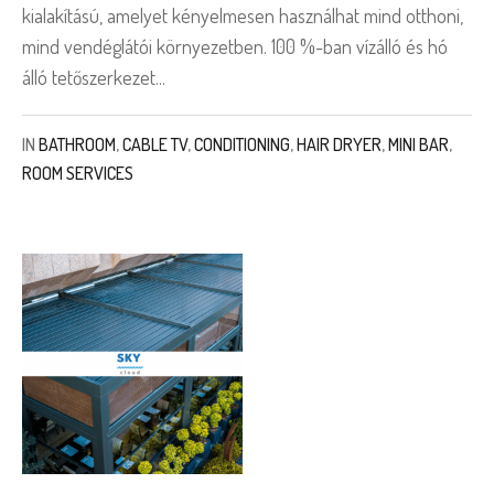
kialakítású, amelyet kényelmesen használhat mind otthoni,
mind vendéglátói környezetben. 100 %-ban vízálló és hó
álló tetőszerkezet...
IN
BATHROOM
,
CABLE TV
,
CONDITIONING
,
HAIR DRYER
,
MINI BAR
,
ROOM SERVICES